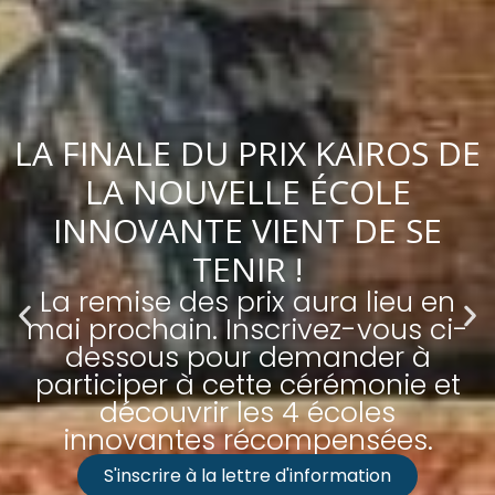
LA FINALE DU PRIX KAIROS DE
LA NOUVELLE ÉCOLE
INNOVANTE VIENT DE SE
TENIR !
La remise des prix aura lieu en
mai prochain. Inscrivez-vous ci-
dessous pour demander à
participer à cette cérémonie et
découvrir les 4 écoles
innovantes récompensées.
S'inscrire à la lettre d'information