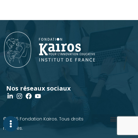
Nos réseaux sociaux
© 2026 Fondation Kairos. Tous droits
réservés.
Mentions légales