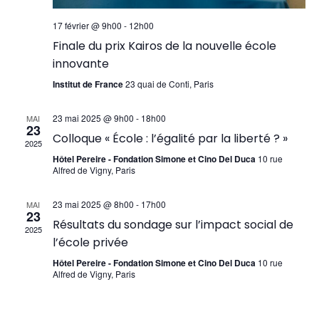
17 février @ 9h00
-
12h00
Finale du prix Kairos de la nouvelle école
innovante
Institut de France
23 quai de Conti, Paris
23 mai 2025 @ 9h00
-
18h00
MAI
23
Colloque « École : l’égalité par la liberté ? »
2025
Hôtel Pereire - Fondation Simone et Cino Del Duca
10 rue
Alfred de Vigny, Paris
23 mai 2025 @ 8h00
-
17h00
MAI
23
Résultats du sondage sur l’impact social de
2025
l’école privée
Hôtel Pereire - Fondation Simone et Cino Del Duca
10 rue
Alfred de Vigny, Paris