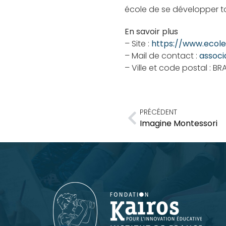
école de se développer to
En savoir plus
– Site :
https://www.ecole
– Mail de contact :
associ
– Ville et code postal : BRA
PRÉCÉDENT
Imagine Montessori