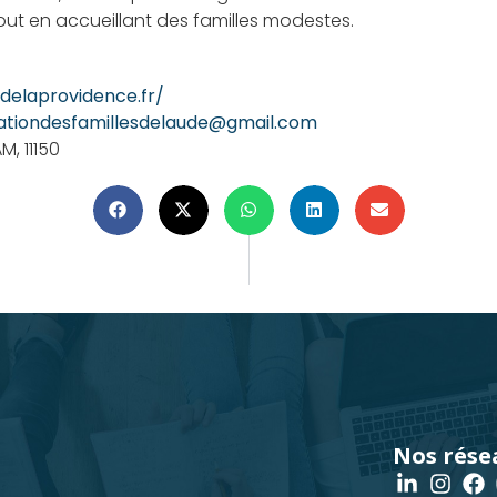
ut en accueillant des familles modestes.
delaprovidence.fr/
ationdesfamillesdelaude@gmail.com
M, 11150
Nos rése