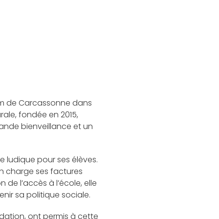
 km de Carcassonne dans
rale, fondée en 2015,
rande bienveillance et un
e ludique pour ses élèves.
 en charge ses factures
de l’accès à l’école, elle
ir sa politique sociale.
dation, ont permis à cette