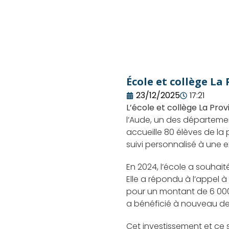
École et collège La
23/12/2025
17:21
L’école et collège La Pro
l’Aude, un des départemen
accueille 80 élèves de la 
suivi personnalisé à une
En 2024, l’école a souhai
Elle a répondu à l’appel à
pour un montant de 6 000 
a bénéficié à nouveau de l
Cet investissement et ce 