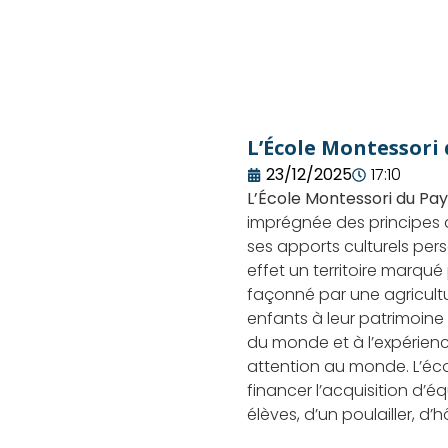
L’École Montessori 
23/12/2025
17:10
L’École Montessori du Pay
imprégnée des principes 
ses apports culturels pers
effet un territoire marqué
façonné par une agricultu
enfants à leur patrimoine 
du monde et à l’expérience
attention au monde. L’éco
financer l’acquisition d’é
élèves, d’un poulailler, d’