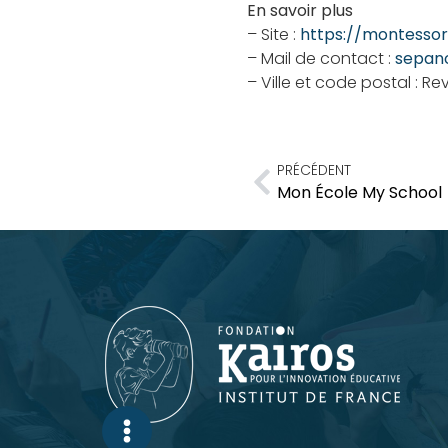
En savoir plus
– Site :
https://montessor
– Mail de contact :
sepan
– Ville et code postal : Re
PRÉCÉDENT
Mon École My School