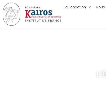
La Fondation
Nous 
L’